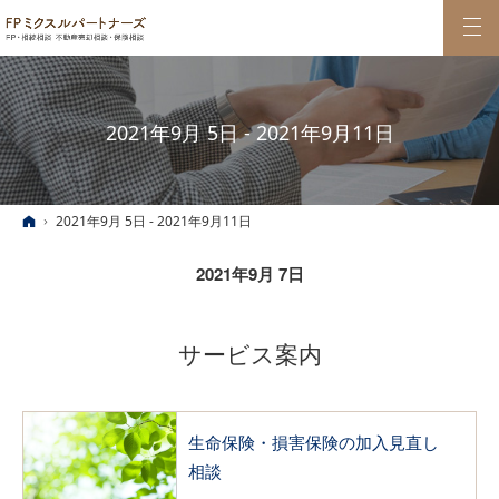
2021年9月 5日 - 2021年9月11日
ホーム
2021年9月 5日 - 2021年9月11日
2021年9月 7日
サービス案内
生命保険・損害保険の加入見直し
相談