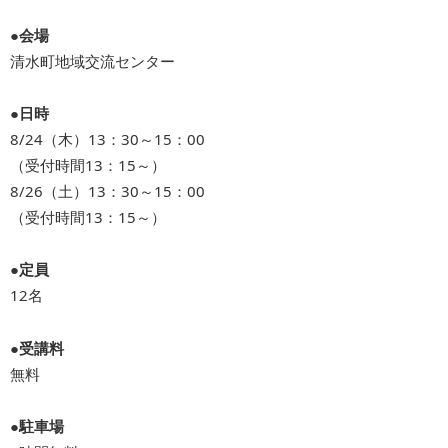
●会場
清水町地域交流センター
●日時
8/24（木）13：30～15：00
（受付時間13：15～）
8/26（土）13：30～15：00
（受付時間13：15～）
●定員
12名
●受講料
無料
●駐車場