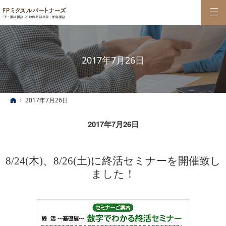
2017年7月26日
ホーム
2017年7月26日
2017年7月26日
8/24(木)、8/26(土)に終活セミナーを開催致し
ました！