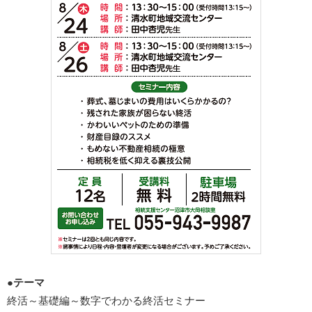
●テーマ
終活～基礎編～数字でわかる終活セミナー