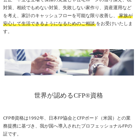
対策、相続でもめない対策、失敗しない家作り、資産運用など
を考え、家計のキャッシュフローを可能な限り改善し、
家族が
安心して生活できるようになるためのご相談
をお受けいたしま
す。
世界が認めるCFP®資格
CFP®資格は1992年、日本FP協会とCFPボード（米国）との業
務提携に基づき、我が国へ導入されたプロフェッショナルFPの
証です。