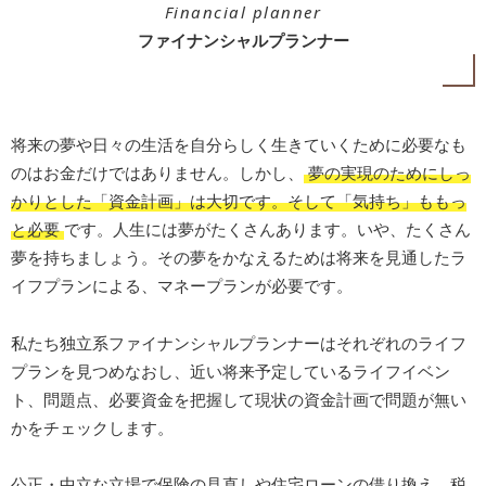
Financial planner
ファイナンシャルプランナー
将来の夢や日々の生活を自分らしく生きていくために必要なも
のはお金だけではありません。しかし、
夢の実現のためにしっ
かりとした「資金計画」は大切です。そして「気持ち」ももっ
と必要
です。人生には夢がたくさんあります。いや、たくさん
夢を持ちましょう。その夢をかなえるためは将来を見通したラ
イフプランによる、マネープランが必要です。
私たち独立系ファイナンシャルプランナーはそれぞれのライフ
プランを見つめなおし、近い将来予定しているライフイベン
ト、問題点、必要資金を把握して現状の資金計画で問題が無い
かをチェックします。
公正・中立な立場で保険の見直しや住宅ローンの借り換え、税