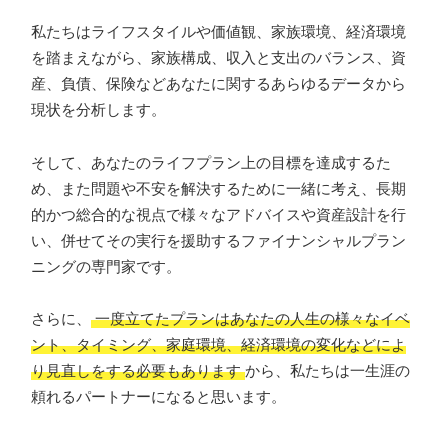
私たちはライフスタイルや価値観、家族環境、経済環境
を踏まえながら、家族構成、収入と支出のバランス、資
産、負債、保険などあなたに関するあらゆるデータから
現状を分析します。
そして、あなたのライフプラン上の目標を達成するた
め、また問題や不安を解決するために一緒に考え、長期
的かつ総合的な視点で様々なアドバイスや資産設計を行
い、併せてその実行を援助するファイナンシャルプラン
ニングの専門家です。
さらに、
一度立てたプランはあなたの人生の様々なイベ
ント、タイミング、家庭環境、経済環境の変化などによ
り見直しをする必要もあります
から、私たちは一生涯の
頼れるパートナーになると思います。